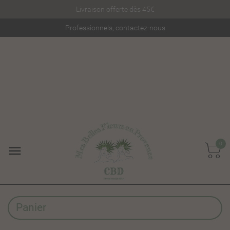
Livraison offerte dès 45€
Professionnels, contactez-nous
0
Panier