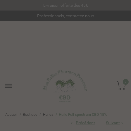
Livraison offerte dès 45€
Professionnels, contactez-nous
0
Accueil
Boutique
Huiles
Huile Full spectrum CBD 15%
Précédent
Suivant

