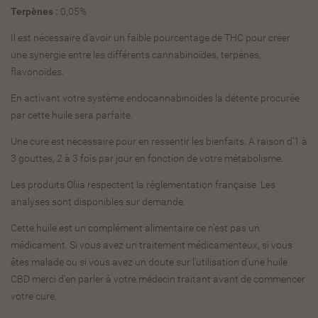
Terpènes :
0,05%
Il est nécessaire d'avoir un faible pourcentage de THC pour créer
une synergie entre les différents cannabinoïdes, terpénes,
flavonoïdes.
En activant votre système endocannabinoïdes la détente procurée
par cette huile sera parfaite.
Une cure est nècessaire pour en ressentir les bienfaits. A raison d'1 à
3 gouttes, 2 à 3 fois par jour en fonction de votre métabolisme.
Les produits Oliia respectent la réglementation française. Les
analyses sont disponibles sur demande.
Cette huile est un complément alimentaire ce n'est pas un
médicament. Si vous avez un traitement médicamenteux, si vous
êtes malade ou si vous avez un doute sur l'utilisation d'une huile
CBD merci d'en parler à votre médecin traitant avant de commencer
votre cure.