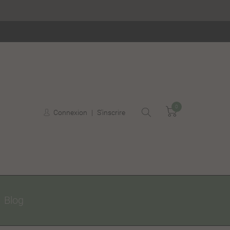
0
Panier
Connexion
S'inscrire
Blog