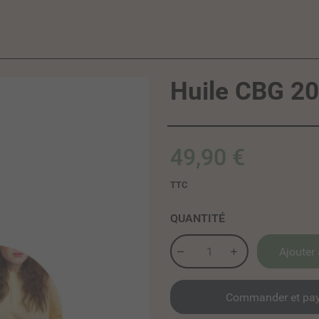
Huile CBG 2
49,90 €
TTC
QUANTITÉ
Ajouter 
Commander et pay