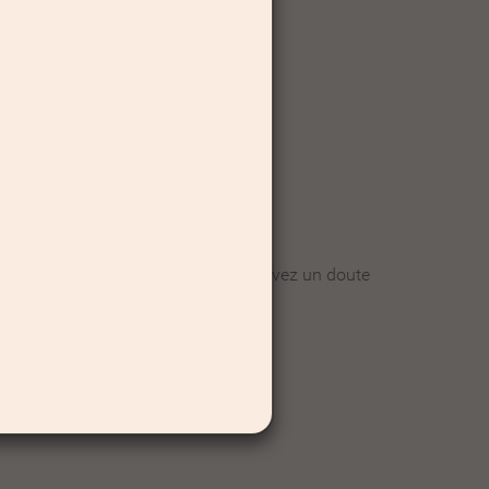
parfaite.
x, si vous êtes malade ou si vous avez un doute