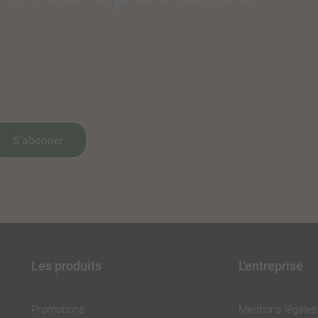
us trouverez pour
ons d'utilisation
S’abonner
Les produits
L'entreprise
Promotions
Mentions légales