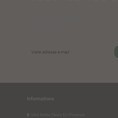
Vous pouvez vous désinscrire à tout moment. Vo
cela nos informations de contact dans les conditi
du site.
Informations
Mes Belles Fleurs En Provence