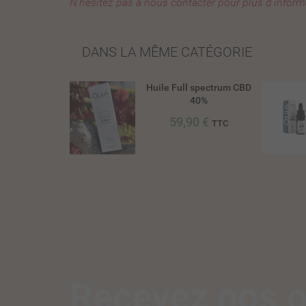
N'hésitez pas à nous contacter pour plus d'inform
DANS LA MÊME CATÉGORIE
Huile Full spectrum CBD
40%
59,90 €
TTC
Recevez nos o