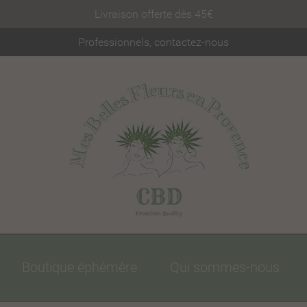
Livraison offerte dès 45€
Professionnels, contactez-nous
Boutique éphémère
Qui sommes-nous