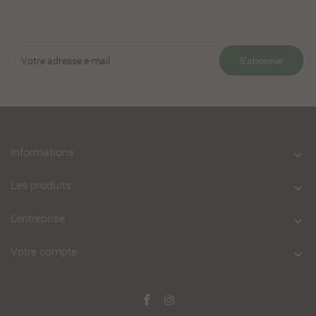
site.
S’abonner
Informations

Les produits

L'entreprise

Votre compte
