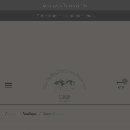
Livraison offerte dès 45€
Professionnels, contactez-nous
0
Accueil
Boutique
Cosmétiques