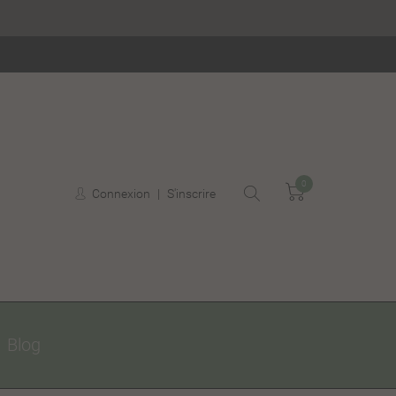
0
Panier
Connexion
S'inscrire
Blog