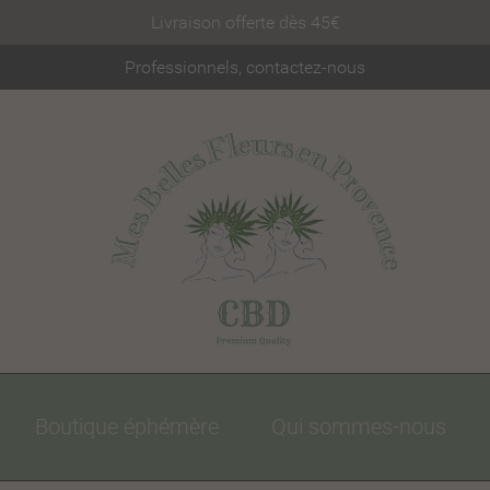
Livraison offerte dès 45€
Professionnels, contactez-nous
Boutique éphémère
Qui sommes-nous