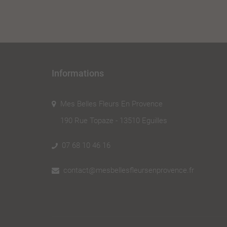
Informations
Mes Belles Fleurs En Provence
190 Rue Topaze - 13510 Eguilles
07 68 10 46 16
contact@mesbellesfleursenprovence.fr