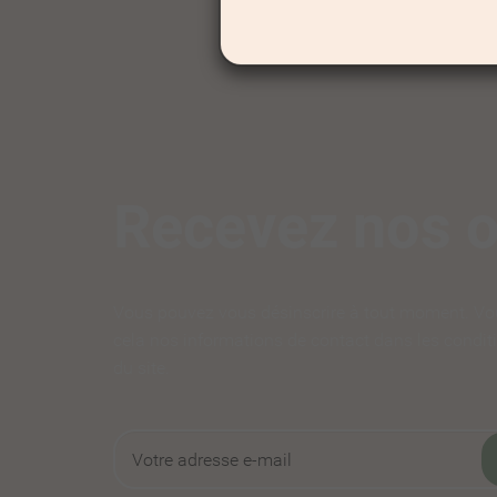
Recevez nos o
Vous pouvez vous désinscrire à tout moment. Vo
cela nos informations de contact dans les conditi
du site.